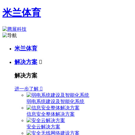
米兰体育
米兰体育
解决方案

解决方案
进一步了解

弱电系统建设及智能化系统
信息安全整体解决方案
安全云解决方案