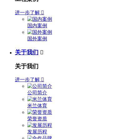
进一步了解

国内案例
国外案例
关于我们

关于我们
进一步了解

公司简介
米兰体育
荣誉资质
发展历程