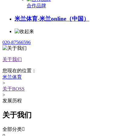
合作品牌
米兰体育-米兰online（中国）
020-87566596
关于我们
您现在的位置：
米兰体育
>
关于BOSS
>
发展历程
关于我们
全部分类
