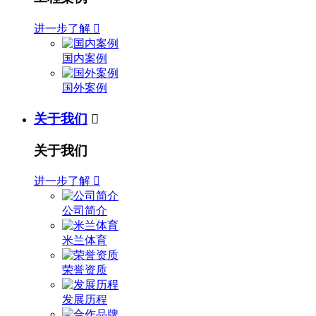
进一步了解

国内案例
国外案例
关于我们

关于我们
进一步了解

公司简介
米兰体育
荣誉资质
发展历程