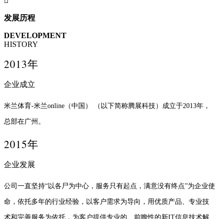

发展历程
DEVELOPMENT
HISTORY
2013年
企业成立
米兰体育-米兰online（中国） （以下简称腾展科技）成立于2013年，
总部在广州。
2015年
企业发展
公司一直坚持“以各尸为中心，服务只有起点，满意没有终点”为企业使
命，依托多年的行业经验，以客户需求为导向，用优质产品、专业技
术和完善服务为依托，为客户提供专业的、前瞻性的新IT信息技术解