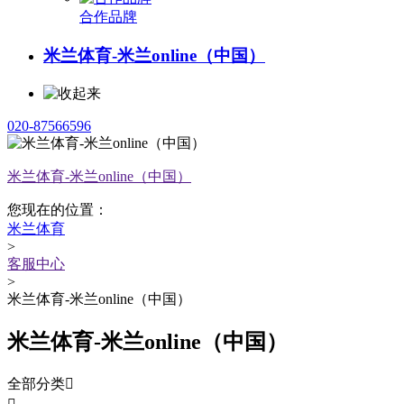
合作品牌
米兰体育-米兰online（中国）
020-87566596
米兰体育-米兰online（中国）
您现在的位置：
米兰体育
>
客服中心
>
米兰体育-米兰online（中国）
米兰体育-米兰online（中国）
全部分类
