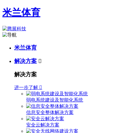
米兰体育
米兰体育
解决方案

解决方案
进一步了解

弱电系统建设及智能化系统
信息安全整体解决方案
安全云解决方案